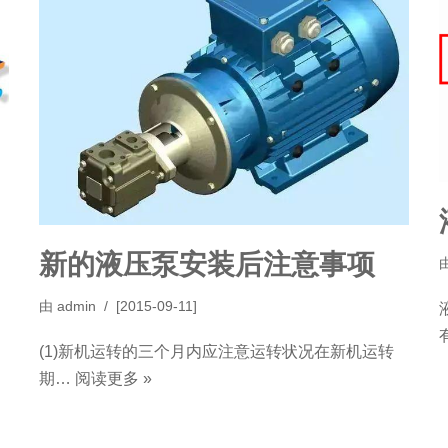
新的液压泵安装后注意事项
由
admin
[2015-09-11]
(1)新机运转的三个月内应注意运转状况在新机运转
期…
阅读更多 »