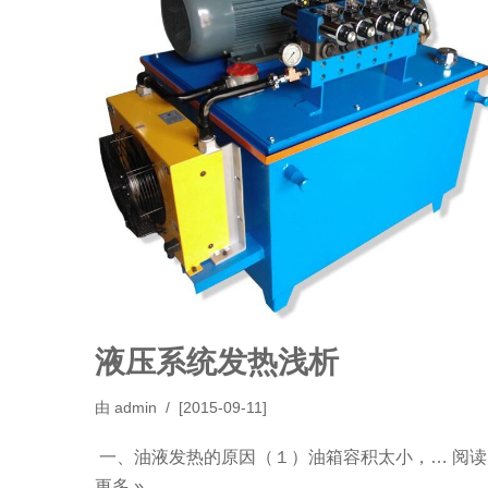
液压系统发热浅析
由
admin
[2015-09-11]
一、油液发热的原因（１）油箱容积太小，…
阅读
更多 »