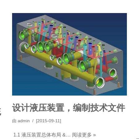
设计液压装置，编制技术文件
统
由
admin
[2015-09-11]
1.1 液压装置总体布局 &…
阅读更多 »