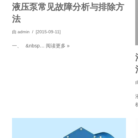
液压泵常见故障分析与排除方
法
由
admin
[2015-09-11]
一、 &nbsp…
阅读更多 »