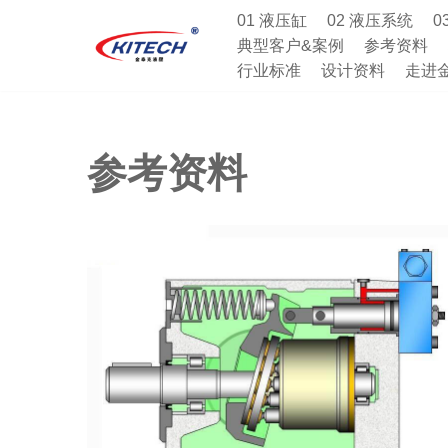
01 液压缸
02 液压系统
0
典型客户&案例
参考资料
跳
行业标准
设计资料
走进
至
正
文
参考资料