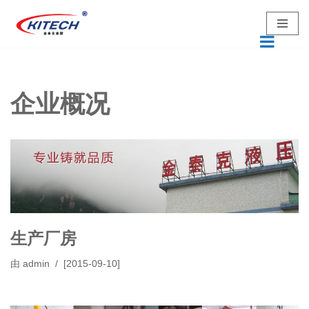
跳
至
正
文
企业概况
生产厂房
由
admin
[2015-09-10]