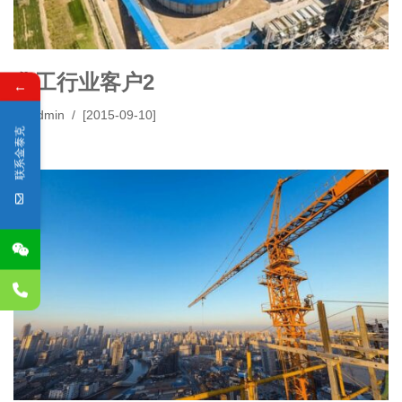
化工行业客户2
←
由
admin
[2015-09-10]
联系金泰克