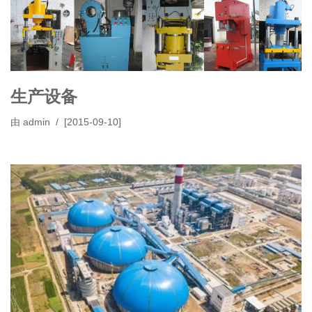
生产设备
由
admin
[2015-09-10]