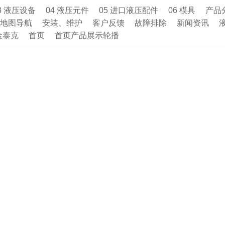
3 液压设备
04 液压元件
05 进口液压配件
06 模具
产品
地图导航
安装、维护
客户反馈
故障排除
新闻资讯
金泰克
首页
首页产品展示轮播