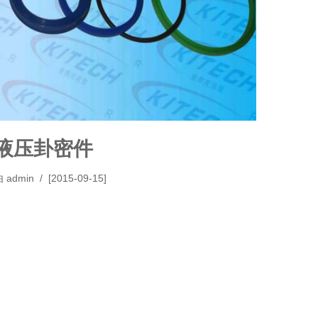
液压卦密件
由
admin
[2015-09-15]