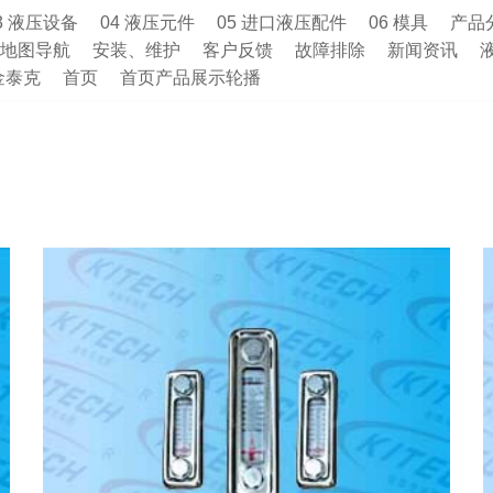
3 液压设备
04 液压元件
05 进口液压配件
06 模具
产品
地图导航
安装、维护
客户反馈
故障排除
新闻资讯
金泰克
首页
首页产品展示轮播