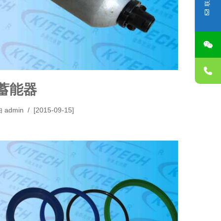
蓄能器
由
admin
[2015-09-15]