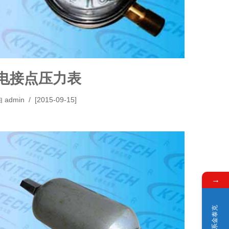
电接点压力表
由
admin
[2015-09-15]
→
联系金泰克