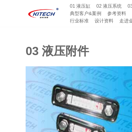
01 液压缸
02 液压系统
0
典型客户&案例
参考资料
跳
行业标准
设计资料
走进
至
正
文
03 液压附件