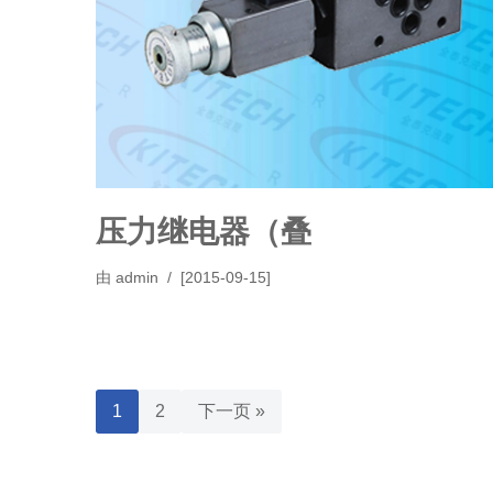
压力继电器（叠
由
admin
[2015-09-15]
1
2
下一页 »