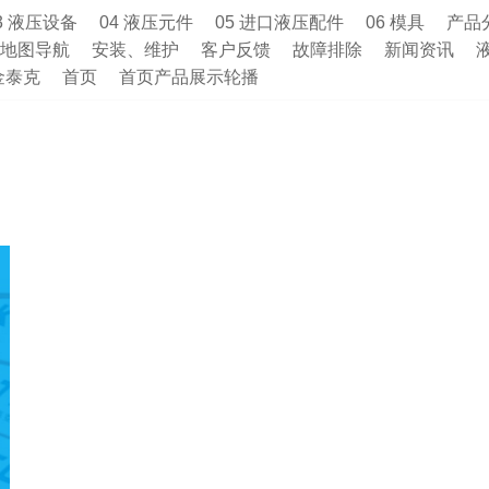
3 液压设备
04 液压元件
05 进口液压配件
06 模具
产品
地图导航
安装、维护
客户反馈
故障排除
新闻资讯
金泰克
首页
首页产品展示轮播