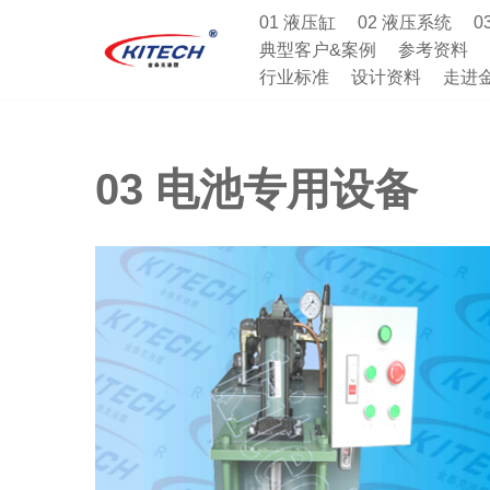
01 液压缸
02 液压系统
0
典型客户&案例
参考资料
跳
行业标准
设计资料
走进
至
正
文
03 电池专用设备