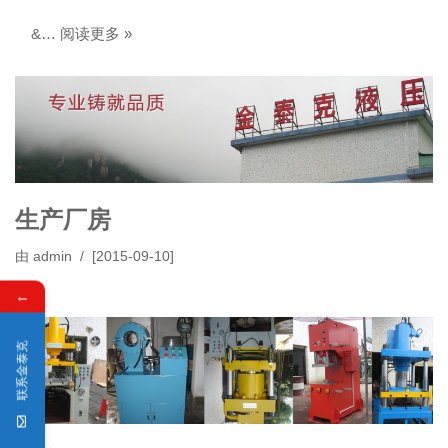
&…
阅读更多 »
生产厂房
由
admin
[2015-09-10]
←
联系金泰克