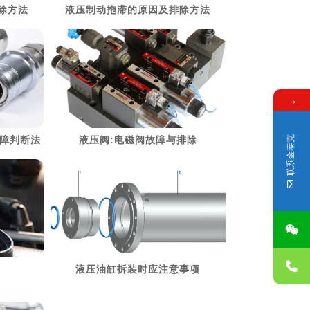
除方法
液压制动拖滞的原因及排除方法
> 阅读详细资料
→
联系金泰克
故障判断法
液压阀:电磁阀故障与排除
> 阅读详细资料
液压油缸拆装时应注意事项