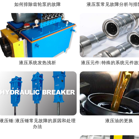
如何排除齿轮泵的故障
液压泵常见故障分析与排
> 阅读详细资料
> 阅读详细资料
液压系统发热浅析
液压元件:特殊的系统元件
> 阅读详细资料
> 阅读详细资料
液压锤:液压锤常见故障的原因和处理
液压油的更换
办法