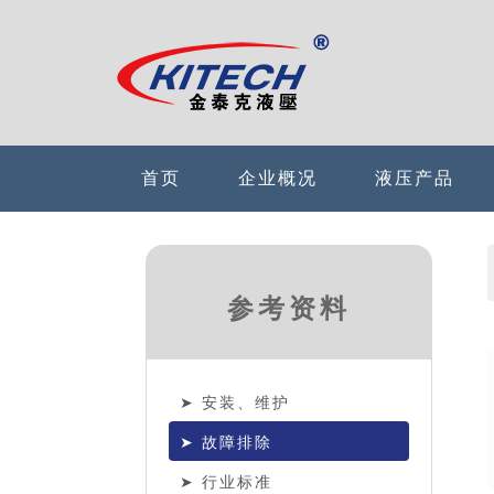
首页
企业概况
液压产品
参考资料
安装、维护
故障排除
行业标准