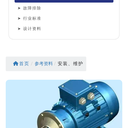
故障排除
行业标准
设计资料
首页
/
参考资料
/
安装、维护
> 阅读详细资料