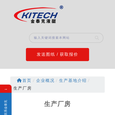
发送图纸 / 获取报价
首页
/
企业概况
/
生产基地介绍
/
→
生产厂房
联系金泰克
生产厂房