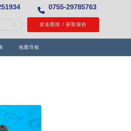
251934
0755-29785763
发送图纸 / 获取报价
募
地图导航
A