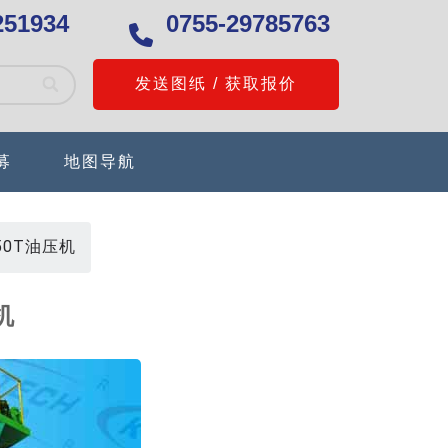
251934
0755-29785763
发送图纸 / 获取报价
募
地图导航
50T油压机
机