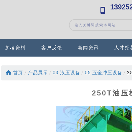
13925
参考资料
客户反馈
新闻资讯
人才招
首页
/
产品展示
/
03 液压设备
/
05 五金冲压设备
/
2
250T油压