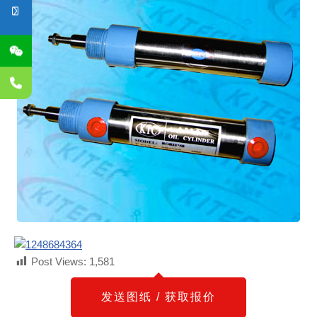
Post Views:
1,581
发送图纸 / 获取报价