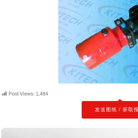
Post Views:
1,484
发送图纸 / 获取