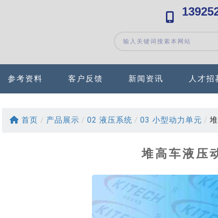
13925
参考资料
客户反馈
新闻资讯
人才招
首页
/
产品展示
/
02 液压系统
/
03 小型动力单元
/
堆
堆高车液压