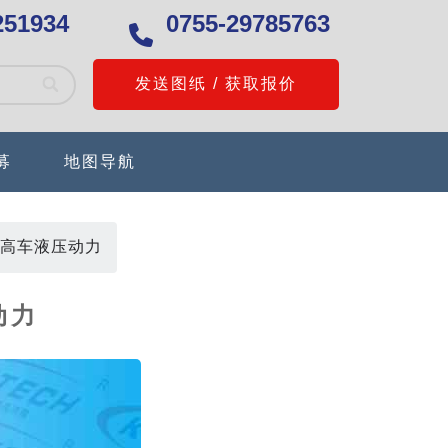
251934
0755-29785763
发送图纸 / 获取报价
募
地图导航
高车液压动力
动力