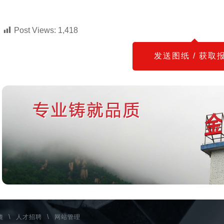
Post Views:
1,418
发送图纸 / 获取
\
\
馈
人才招聘
网站管理