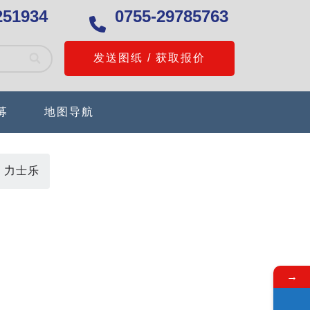
251934
0755-29785763
发送图纸 / 获取报价
募
地图导航
/
力士乐
→