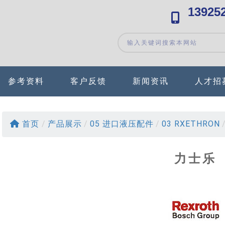
13925
参考资料
客户反馈
新闻资讯
人才招
首页
/
产品展示
/
05 进口液压配件
/
03 RXETHRON
力士乐