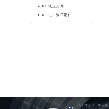
04 液压元件
05 进口液压配件
\
公司简介
客户反